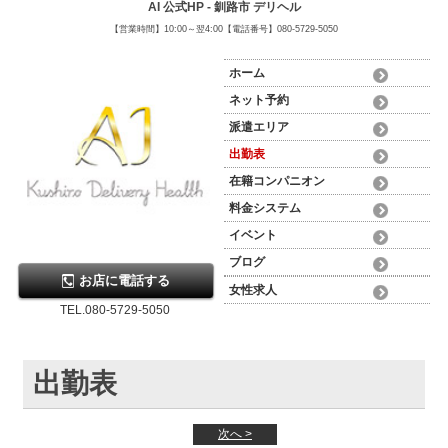
AI 公式HP - 釧路市 デリヘル
【営業時間】10:00～翌4:00【電話番号】080-5729-5050
ホーム
ネット予約
派遣エリア
出勤表
在籍コンパニオン
料金システム
イベント
ブログ
お店に電話する
女性求人
TEL.080-5729-5050
出勤表
次へ >